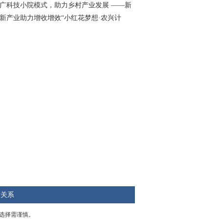
广科技小院模式，助力乡村产业发展 ——新
新产业助力增收增效“小红花梦想·农兴计
者关系
选择需谨慎。