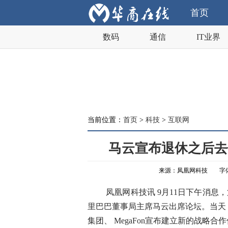
首页
数码
通信
IT业界
当前位置：
首页
>
科技
>
互联网
马云宣布退休之后去
来源：凤凰网科技
字
凤凰网科技讯 9月11日下午消息，
里巴巴董事局主席马云出席论坛。当天，阿里
集团、 MegaFon宣布建立新的战略