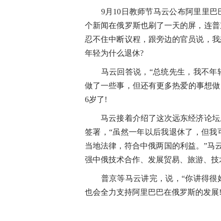
9月10日教师节马云公布阿里里巴
个新闻在俄罗斯也刷了一天的屏，连普
忍不住中断议程，跟旁边的官员说，我
年轻为什么退休?
马云回答说，“总统先生，我不年轻了
做了一些事，但还有更多热爱的事想做
6岁了!
马云接着介绍了这次远东经济论坛上
签署，“虽然一年以后我退休了，但我
当地法律，符合中俄两国的利益。”马云
强中俄技术合作、发展贸易、旅游、技
普京等马云讲完，说，“你讲得很好
也会全力支持阿里巴巴在俄罗斯的发展!