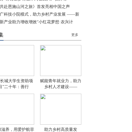
共赴恩施山河之旅》首发亮相中国之声
广科技小院模式，助力乡村产业发展 ——新
新产业助力增收增效“小红花梦想·农兴计
集
更多
新长城大学生资助项
赋能青年就业力，助力
目”二十年：善行
乡村人才建设——
康滋养，用爱护航菲
助力乡村高质量发