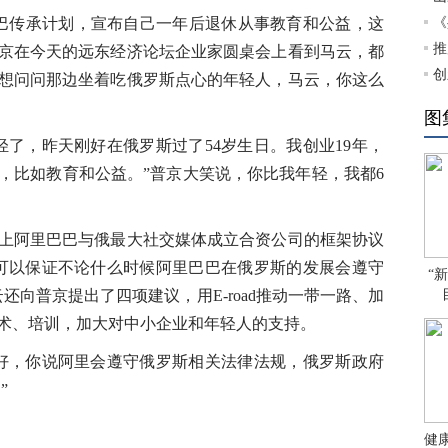
巴传承计划，宣布自己一年后退休从事教育和公益，这
《
推
京在今天的远东经济论坛企业家圆桌会上看到马云，都
创
想问问那边坐着吃俄罗斯点心的年轻人，马云，你这么
图
，昨天刚好在俄罗斯过了54岁生日。我创业19年，
，比如教育和公益。”普京大笑说，你比我年轻，我都6
阿里巴巴与俄最大社交媒体成立合资公司的框架协议
可以保证不论什么时候阿里巴巴在俄罗斯的发展会遵守
“
还向普京提出了四项建议，用E-road推动一带一路、加
术、培训，加大对中小企业和年轻人的支持。
，你说阿里会遵守俄罗斯相关法律法规，俄罗斯政府
”
健